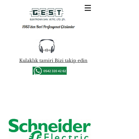
Kulaklık tamiri Bizi takip edin