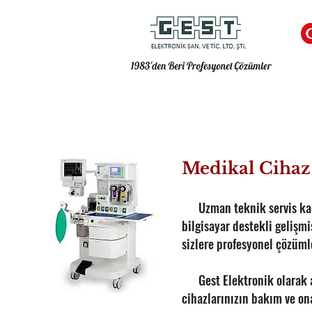
Medikal Cihaz
Uzman teknik servis k
bilgisayar destekli gelişmiş
sizlere profesyonel çözüml
Gest Elektronik olarak a
cihazlarınızın bakım ve on