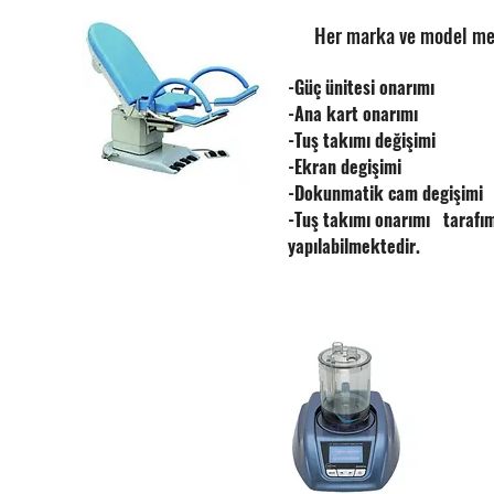
Her marka ve model medi
-Güç ünitesi onarımı
-Ana kart onarımı
-Tuş takımı değişimi
-Ekran degişimi
-Dokunmatik cam degişimi
-Tuş takımı onarımı tarafı
yapılabilmektedir.