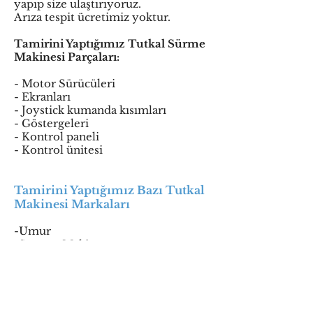
yapıp size ulaştırıyoruz.
Arıza tespit ücretimiz yoktur.
Tamirini Yaptığımız Tutkal Sürme
Makinesi Parçaları:
- Motor Sürücüleri
- Ekranları
- Joystick kumanda kısımları
- Göstergeleri
- Kontrol paneli
- Kontrol ünitesi
Tamirini Yaptığımız Bazı Tutkal
Makinesi Markaları
-Umur
-Savaşer Makine
-Hotmelt
-Kocayusuf