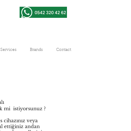
Services
Brands
Contact
lı
ek mi istiyorsunuz ?
es cihazınız veya
bul ettiğiniz andan