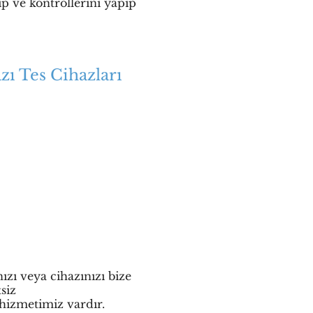
ip ve kontrollerini yapıp
zı Tes Cihazları
ızı veya cihazınızı bize
siz
 hizmetimiz vardır.