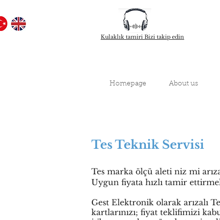
Kulaklık tamiri Bizi takip edin
Homepage
About us
Tes Teknik Servisi
Tes marka ölçü aleti niz mi arıza
Uygun fiyata hızlı tamir ettirm
Gest Elektronik olarak arızalı T
kartlarınızı; fiyat teklifimizi ka