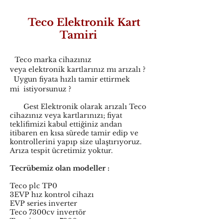
Teco Elektronik Kart
Tamiri
Teco marka cihazınız
veya elektronik kartlarınız mı arızalı ?
Uygun fiyata hızlı tamir ettirmek
mi istiyorsunuz ?
Gest Elektronik olarak arızalı Teco
cihazınız veya kartlarınızı; fiyat
teklifimizi kabul ettiğiniz andan
itibaren en kısa sürede tamir edip ve
kontrollerini yapıp size ulaştırıyoruz.
Arıza tespit ücretimiz yoktur.
Tecrübemiz olan modeller :
Teco plc TP0
3EVP hız kontrol cihazı
EVP series inverter
Teco 7300cv invertör