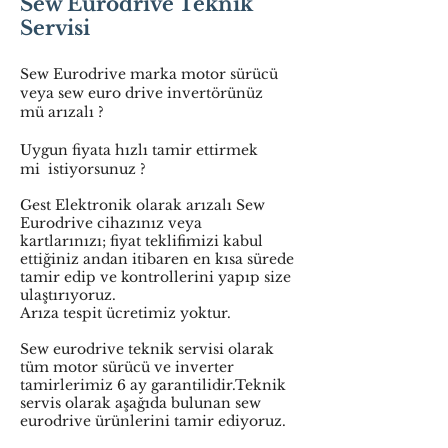
Sew Eurodrive Teknik
Servisi
Sew Eurodrive marka motor sürücü
veya sew euro drive invertörünüz
mü arızalı ?
Uygun fiyata hızlı tamir ettirmek
mi istiyorsunuz ?
Gest Elektronik olarak arızalı Sew
Eurodrive cihazınız veya
kartlarınızı; fiyat teklifimizi kabul
ettiğiniz andan itibaren en kısa sürede
tamir edip ve kontrollerini yapıp size
ulaştırıyoruz.
Arıza tespit ücretimiz yoktur.
Sew eurodrive teknik servisi olarak
tüm motor sürücü ve inverter
tamirlerimiz 6 ay garantilidir.Teknik
servis olarak aşağıda bulunan sew
eurodrive ürünlerini tamir ediyoruz.