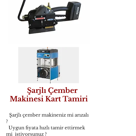
Şarjlı Çember
Makinesi Kart Tamiri
Şarjlı çember makineniz mi arızalı
?
Uygun fiyata hızlı tamir ettirmek
mi istiyorsunuz ?