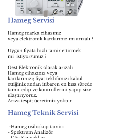
Hameg Servisi
Hameg marka cihazınız
veya elektronik kartlarınız mı arızalı ?
Uygun fiyata hızlı tamir ettirmek
mi istiyorsunuz ?
Gest Elektronik olarak arızalı
Hameg cihazınız veya
kartlarınızı; fiyat teklifimizi kabul
ettiğiniz andan itibaren en kısa sürede
tamir edip ve kontrollerini yapıp size
ulaştırıyoruz.
Arıza tespit ücretimiz yoktur.
Hameg Teknik Servisi
-Hameg osiloskop tamiri
- Spektrum Analizör
- Güç Kaynakları