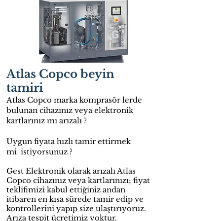
Atlas Copco beyin
tamiri
Atlas Copco marka komprasör lerde
bulunan cihazınız veya elektronik
kartlarınız mı arızalı ?
Uygun fiyata hızlı tamir ettirmek
mi istiyorsunuz ?
Gest Elektronik olarak arızalı Atlas
Copco cihazınız veya kartlarınızı; fiyat
teklifimizi kabul ettiğiniz andan
itibaren en kısa sürede tamir edip ve
kontrollerini yapıp size ulaştırıyoruz.
Arıza tespit ücretimiz yoktur.